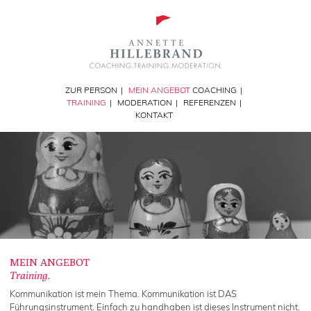
ZUR PERSON
|
MEIN ANGEBOT
COACHING
|
TRAINING
|
MODERATION
|
REFERENZEN
|
KONTAKT
MEIN ANGEBOT
Training.
Kommunikation ist mein Thema. Kommunikation ist DAS
Führungsinstrument. Einfach zu handhaben ist dieses Instrument nicht.